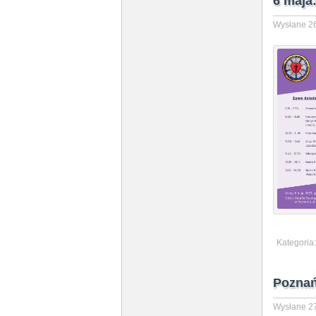
6 maja
Wysłane 26
Kategoria
Poznań
Wysłane 27