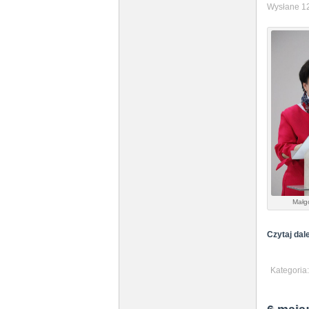
Wysłane 12
Małg
Czytaj dale
Kategoria