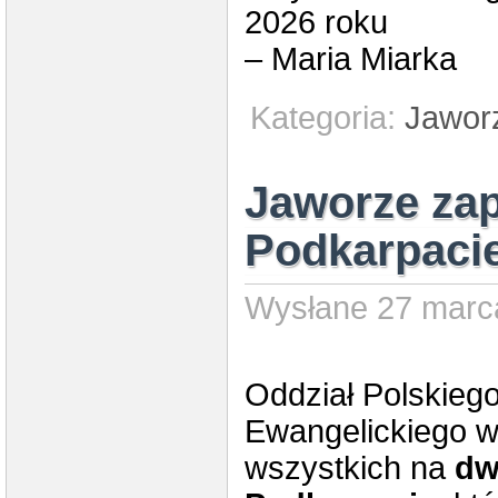
2026 roku
– Maria Miarka
Kategoria:
Jawor
Jaworze zap
Podkarpacie
Wysłane 27 marca
Oddział Polskieg
Ewangelickiego 
wszystkich na
dw