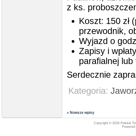
z ks. proboszcz
Koszt: 150 zł 
przewodnik, o
Wyjazd o godz
Zapisy i wpłaty
parafialnej lub
Serdecznie zapra
Kategoria:
Jawor
« Nowsze wpisy
Copyright © 2026
Polskie T
Powered