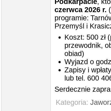
Podkarpacie
, kt
czerwca 2026 r.
(
programie: Tarnó
Przemyśl i Krasic
Koszt: 500 zł 
przewodnik, ob
obiad)
Wyjazd o godz
Zapisy i wpłaty
lub tel. 600 4
Serdecznie zapra
Kategoria:
Jawor