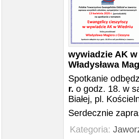
wywiadzie AK w
Władysława Mag
Spotkanie odbędz
r.
o godz. 18. w sa
Białej, pl. Kościel
Serdecznie zapr
Kategoria:
Jawor