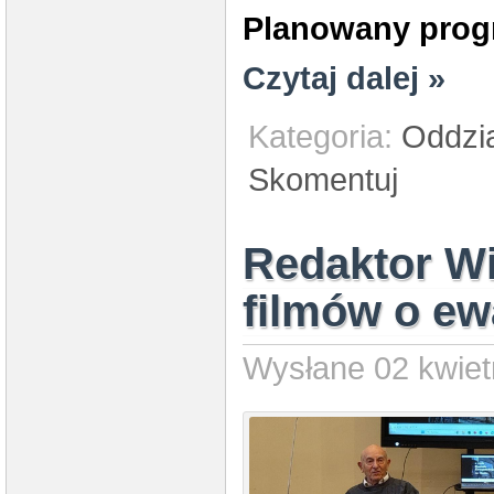
Planowany prog
Czytaj dalej »
Kategoria:
Oddzi
Skomentuj
Redaktor Wi
filmów o ew
Wysłane 02 kwiet