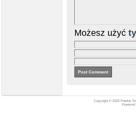
Możesz użyć
t
Copyright © 2026
Polskie T
Powered