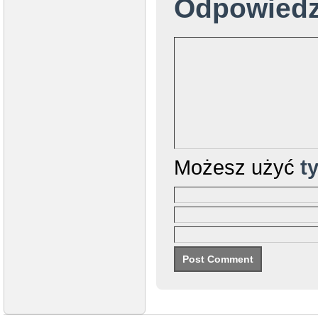
Odpowied
Możesz użyć
t