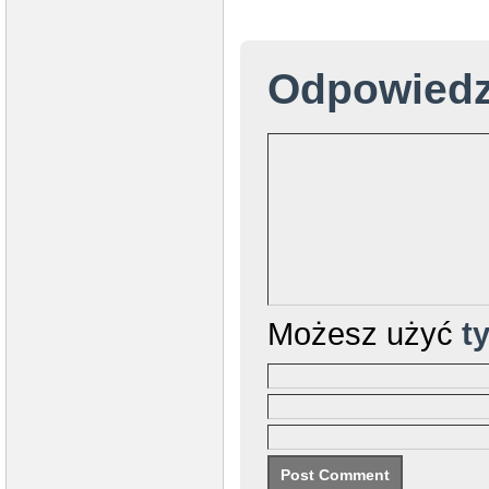
Odpowied
Możesz użyć
t