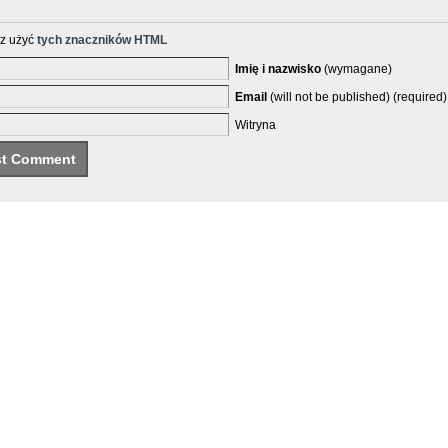
z użyć
tych znaczników HTML
Imię i nazwisko
(wymagane)
Email
(will not be published) (required)
Witryna