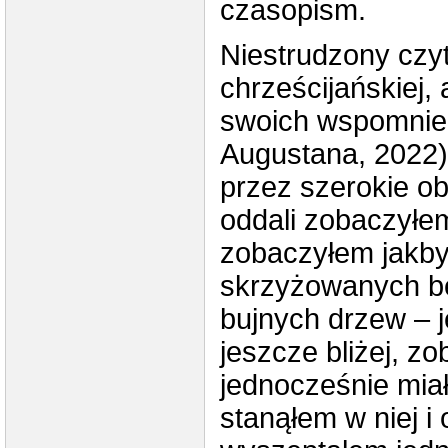
czasopism.
Niestrudzony czyte
chrześcijańskiej, 
swoich wspomnie
Augustana, 2022)
przez szerokie o
oddali zobaczyłem
zobaczyłem jakby
skrzyżowanych be
bujnych drzew –
jeszcze bliżej, z
jednocześnie miał
stanąłem w niej i