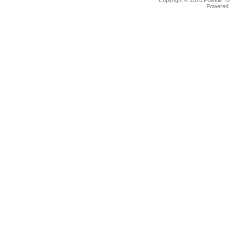
Copyright © 2026
Polskie T
Powered